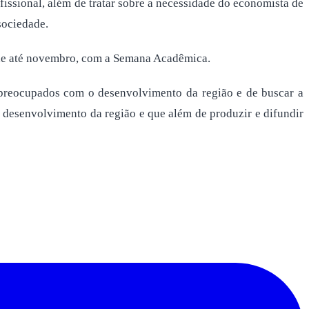
fissional, além de tratar sobre a necessidade do economista de
sociedade.
ende até novembro, com a Semana Acadêmica.
 preocupados com o desenvolvimento da região e de buscar a
 desenvolvimento da região e que além de produzir e difundir