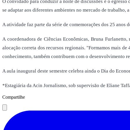
O convidado para conduzir a noite de discussões é o egresso d
se adaptar aos diferentes ambientes no mercado de trabalho, a
A atividade faz parte da série de comemorações dos 25 anos 
A coordenadora de Ciências Econômicas, Bruna Furlanetto, 
alocação correta dos recursos regionais. "Formamos mais de 
conhecimento, também contribuem com o desenvolvimento regi
A aula inaugural deste semestre celebra ainda o Dia do Econ
*Estagiária da Acin Jornalismo, sob supervisão de Eliane Taf
Compartilhe