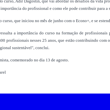
o curso, Adir Dagostin, que vai abordar os desafios da vida pro
 importância do profissional e como ele pode contribuir para a 
do curso, que iniciou no mês de junho com o Econo+, e se est
ressalta a importância do curso na formação de profissionais
400 profissionais nesses 25 anos, que estão contribuindo com o
onal sustentável", conclui.
omista, comemorado no dia 13 de agosto.
farel