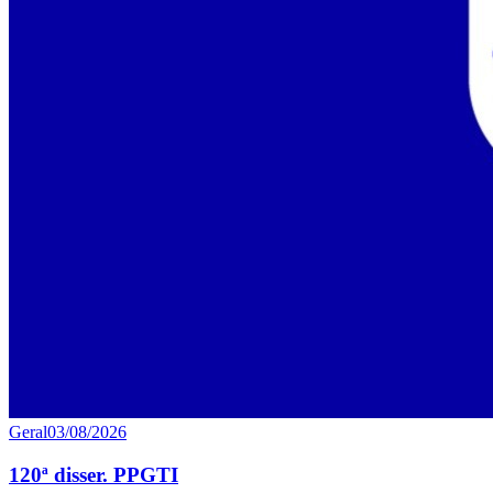
Geral
03/08/2026
120ª disser. PPGTI