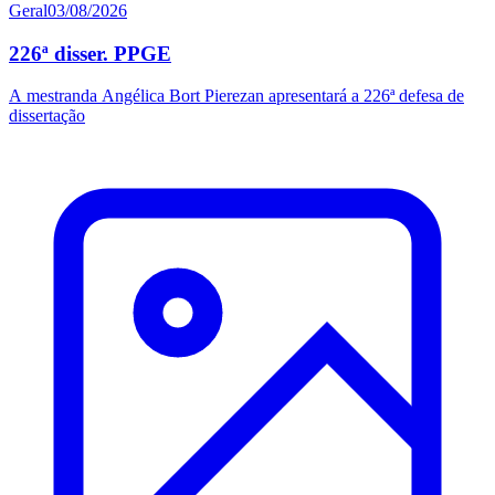
Geral
03/08/2026
226ª disser. PPGE
A mestranda Angélica Bort Pierezan apresentará a 226ª defesa de
dissertação