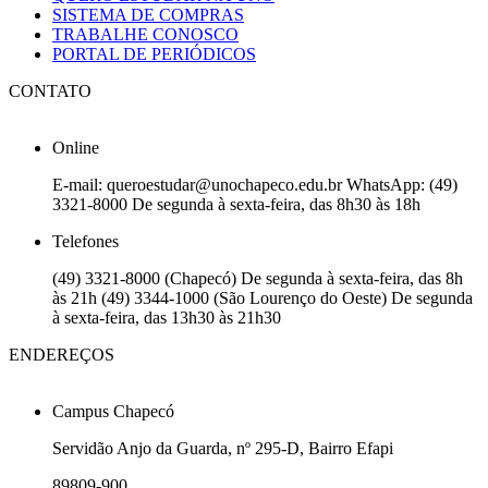
SISTEMA DE COMPRAS
TRABALHE CONOSCO
PORTAL DE PERIÓDICOS
CONTATO
Online
E-mail: queroestudar@unochapeco.edu.br WhatsApp: (49)
3321-8000 De segunda à sexta-feira, das 8h30 às 18h
Telefones
(49) 3321-8000 (Chapecó) De segunda à sexta-feira, das 8h
às 21h (49) 3344-1000 (São Lourenço do Oeste) De segunda
à sexta-feira, das 13h30 às 21h30
ENDEREÇOS
Campus Chapecó
Servidão Anjo da Guarda, nº 295-D, Bairro Efapi
89809-900