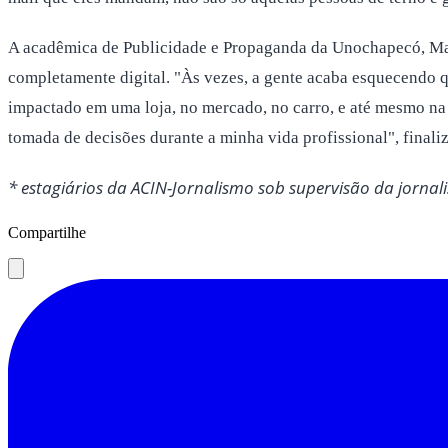
A acadêmica de Publicidade e Propaganda da Unochapecó, Mari
completamente digital. "Às vezes, a gente acaba esquecendo qu
impactado em uma loja, no mercado, no carro, e até mesmo na 
tomada de decisões durante a minha vida profissional", finali
* estagiários da ACIN-Jornalismo sob supervisão da jornalis
Compartilhe