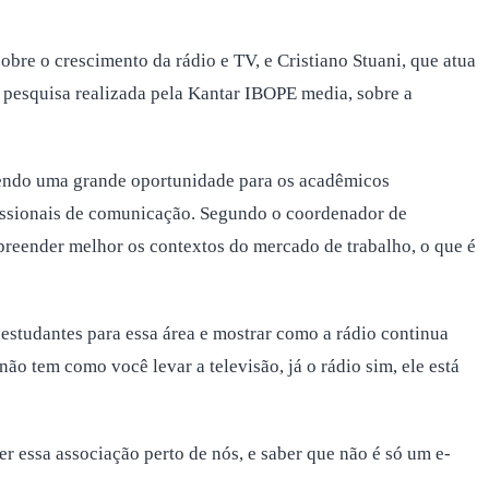
bre o crescimento da rádio e TV, e Cristiano Stuani, que atua
 pesquisa realizada pela Kantar IBOPE media, sobre a
sendo uma grande oportunidade para os acadêmicos
issionais de comunicação. Segundo o coordenador de
mpreender melhor os contextos do mercado de trabalho, o que é
estudantes para essa área e mostrar como a rádio continua
ão tem como você levar a televisão, já o rádio sim, ele está
essa associação perto de nós, e saber que não é só um e-