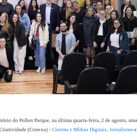
itório do Pollen Parque, na última quarta-feira, 2 de agosto, 
 Criatividade (Conexa) -
Cinema e Mídias Digitais,
Jornalismo