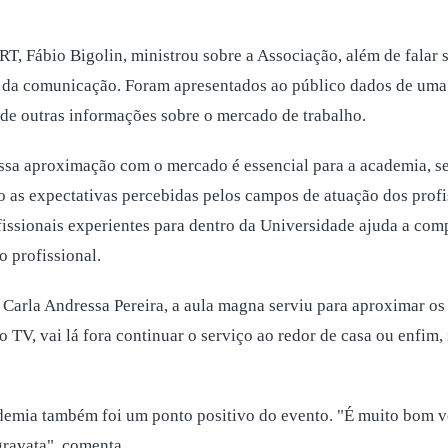
, Fábio Bigolin, ministrou sobre a Associação, além de falar so
do da comunicação. Foram apresentados ao público dados de uma
m de outras informações sobre o mercado de trabalho.
essa aproximação com o mercado é essencial para a academia, 
 as expectativas percebidas pelos campos de atuação dos prof
ofissionais experientes para dentro da Universidade ajuda a co
o profissional.
arla Andressa Pereira, a aula magna serviu para aproximar os 
TV, vai lá fora continuar o serviço ao redor de casa ou enfim, n
ia também foi um ponto positivo do evento. "É muito bom ver 
gravata", comenta.