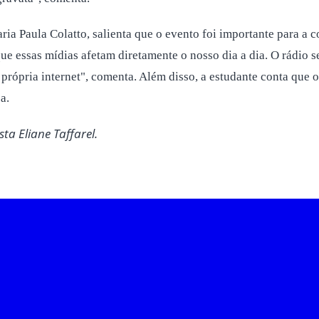
a Paula Colatto, salienta que o evento foi importante para a 
e essas mídias afetam diretamente o nosso dia a dia. O rádio se
própria internet", comenta. Além disso, a estudante conta que 
za.
ta Eliane Taffarel.