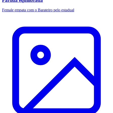
Partida equilibrada
Female empata com o Barateiro pelo estadual