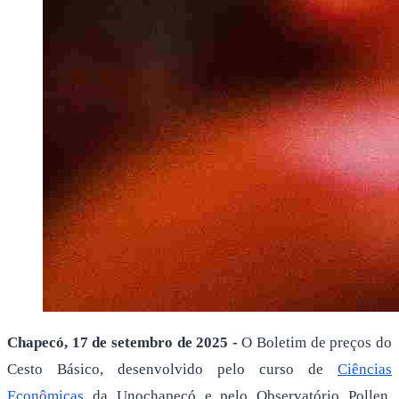
Chapecó, 17 de setembro de 2025 -
O Boletim de preços do
Cesto Básico, desenvolvido pelo curso de
Ciências
Econômicas
da Unochapecó e pelo Observatório Pollen,