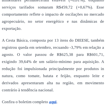
alimentares permaneceram estáveis (+0,01%), enquanto
serviços tarifados somaram R$459,72 (+0,67%). Esse
comportamento reflete o impacto de oscilações no mercado
agropecuário, no setor energético e nas dinâmicas de
exportação.
A Cesta Básica, composta por 13 itens do DIEESE, também
registrou queda em setembro, recuando -3,79% em relação a
agosto. O valor passou de R$625,38 para R$601,71,
exigindo 39,64% de um salário-mínimo para aquisição. A
redução foi impulsionada principalmente por produtos in
natura, como tomate, batata e feijão, enquanto leite e
derivados apresentaram alta na região, em movimento
contrário à tendência nacional.
Confira o boletim completo
aqui
.