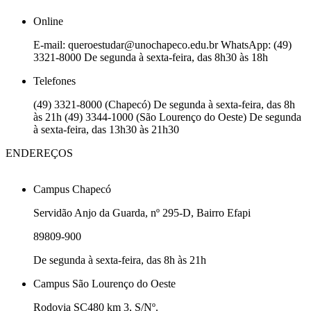
Online
E-mail: queroestudar@unochapeco.edu.br WhatsApp: (49)
3321-8000 De segunda à sexta-feira, das 8h30 às 18h
Telefones
(49) 3321-8000 (Chapecó) De segunda à sexta-feira, das 8h
às 21h (49) 3344-1000 (São Lourenço do Oeste) De segunda
à sexta-feira, das 13h30 às 21h30
ENDEREÇOS
Campus Chapecó
Servidão Anjo da Guarda, nº 295-D, Bairro Efapi
89809-900
De segunda à sexta-feira, das 8h às 21h
Campus São Lourenço do Oeste
Rodovia SC480 km 3, S/Nº.