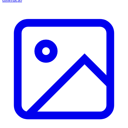
dissertação