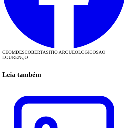
CEOM
DESCOBERTA
SITIO ARQUEOLOGICO
SÃO
LOURENÇO
Leia também