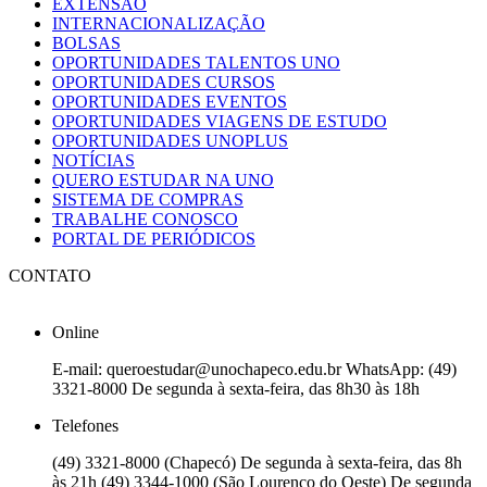
EXTENSÃO
INTERNACIONALIZAÇÃO
BOLSAS
OPORTUNIDADES TALENTOS UNO
OPORTUNIDADES CURSOS
OPORTUNIDADES EVENTOS
OPORTUNIDADES VIAGENS DE ESTUDO
OPORTUNIDADES UNOPLUS
NOTÍCIAS
QUERO ESTUDAR NA UNO
SISTEMA DE COMPRAS
TRABALHE CONOSCO
PORTAL DE PERIÓDICOS
CONTATO
Online
E-mail: queroestudar@unochapeco.edu.br WhatsApp: (49)
3321-8000 De segunda à sexta-feira, das 8h30 às 18h
Telefones
(49) 3321-8000 (Chapecó) De segunda à sexta-feira, das 8h
às 21h (49) 3344-1000 (São Lourenço do Oeste) De segunda