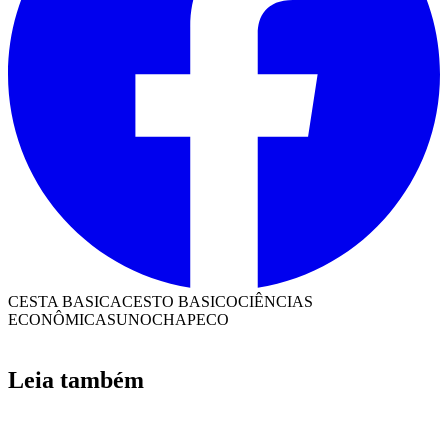
CESTA BASICA
CESTO BASICO
CIÊNCIAS
ECONÔMICAS
UNOCHAPECO
Leia também