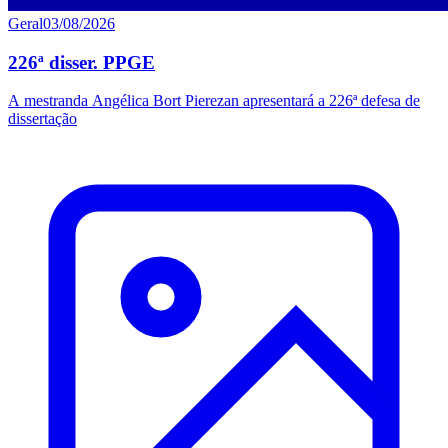
Geral
03/08/2026
226ª disser. PPGE
A mestranda Angélica Bort Pierezan apresentará a 226ª defesa de
dissertação