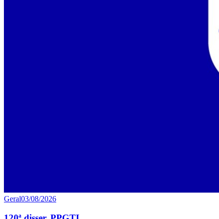
Geral
03/08/2026
120ª disser. PPGTI