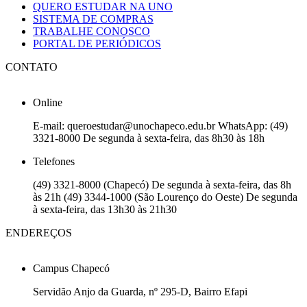
QUERO ESTUDAR NA UNO
SISTEMA DE COMPRAS
TRABALHE CONOSCO
PORTAL DE PERIÓDICOS
CONTATO
Online
E-mail: queroestudar@unochapeco.edu.br WhatsApp: (49)
3321-8000 De segunda à sexta-feira, das 8h30 às 18h
Telefones
(49) 3321-8000 (Chapecó) De segunda à sexta-feira, das 8h
às 21h (49) 3344-1000 (São Lourenço do Oeste) De segunda
à sexta-feira, das 13h30 às 21h30
ENDEREÇOS
Campus Chapecó
Servidão Anjo da Guarda, nº 295-D, Bairro Efapi