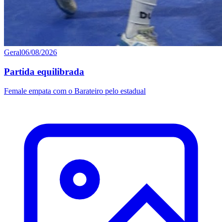
Geral
06/08/2026
Partida equilibrada
Female empata com o Barateiro pelo estadual