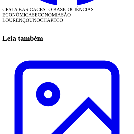
CESTA BASICA
CESTO BASICO
CIÊNCIAS
ECONÔMICAS
ECONOMIA
SÃO
LOURENÇO
UNOCHAPECO
Leia também