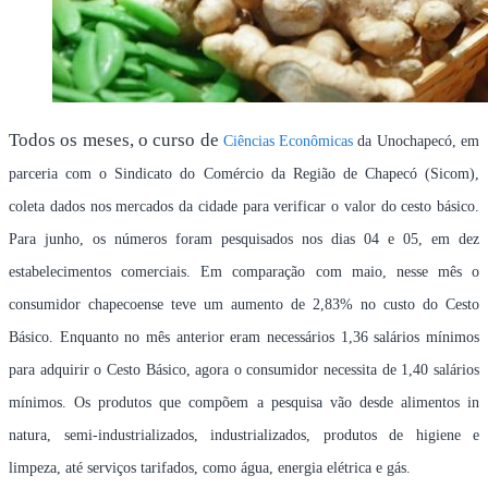
Todos os meses, o curso de
Ciências Econômicas
da Unochapecó, em
parceria com o Sindicato do Comércio da Região de Chapecó (Sicom),
coleta dados nos mercados da cidade para verificar o valor do cesto básico.
Para junho, os números foram pesquisados nos dias 04 e 05, em dez
estabelecimentos comerciais. Em comparação com maio, nesse mês o
consumidor chapecoense teve um aumento de 2,83% no custo do Cesto
Básico. Enquanto no mês anterior eram necessários 1,36 salários mínimos
para adquirir o Cesto Básico, agora o consumidor necessita de 1,40 salários
mínimos. Os produtos que compõem a pesquisa vão desde alimentos in
natura, semi-industrializados, industrializados, produtos de higiene e
limpeza, até serviços tarifados, como água, energia elétrica e gás.