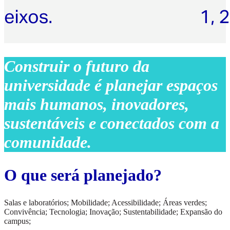
Construir o futuro da
universidade é planejar espaços
mais humanos, inovadores,
sustentáveis e conectados com a
comunidade.
O que será planejado?
Salas e laboratórios; Mobilidade; Acessibilidade; Áreas verdes;
Convivência; Tecnologia; Inovação; Sustentabilidade; Expansão do
campus;