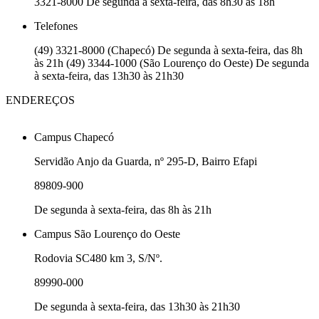
3321-8000 De segunda à sexta-feira, das 8h30 às 18h
Telefones
(49) 3321-8000 (Chapecó) De segunda à sexta-feira, das 8h
às 21h (49) 3344-1000 (São Lourenço do Oeste) De segunda
à sexta-feira, das 13h30 às 21h30
ENDEREÇOS
Campus Chapecó
Servidão Anjo da Guarda, nº 295-D, Bairro Efapi
89809-900
De segunda à sexta-feira, das 8h às 21h
Campus São Lourenço do Oeste
Rodovia SC480 km 3, S/Nº.
89990-000
De segunda à sexta-feira, das 13h30 às 21h30