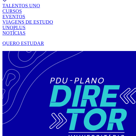
TALENTOS UNO
CURSOS
EVENTOS
VIAGENS DE ESTUDO
UNOPLUS
NOTÍCIAS
QUERO ESTUDAR